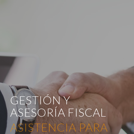
GESTIÓN Y
ASESORÍA FISCAL
SUPERVISION DE